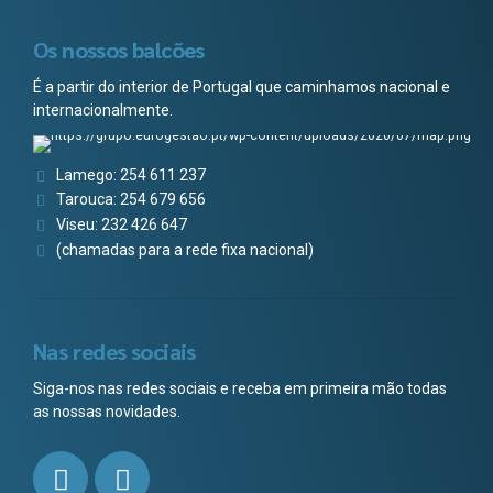
Os nossos balcões
É a partir do interior de Portugal que caminhamos nacional e
internacionalmente.
Lamego: 254 611 237
Tarouca: 254 679 656
Viseu: 232 426 647
(chamadas para a rede fixa nacional)
Nas redes sociais
Siga-nos nas redes sociais e receba em primeira mão todas
as nossas novidades.