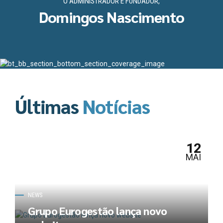
O ADMINISTRADOR E FUNDADOR,
Domingos Nascimento
Últimas
Notícias
12
MAI
NEWS
Grupo Eurogestão lança novo